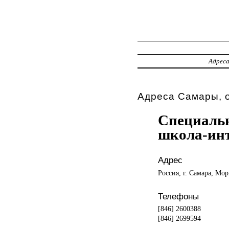
Адрес
Адреса Самары, о
Специальн
школа-ин
Адрес
Россия, г. Самара, Мор
Телефоны
[846] 2600388
[846] 2699594