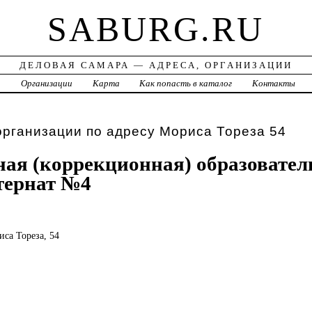
SABURG.RU
ДЕЛОВАЯ САМАРА — АДРЕСА, ОРГАНИЗАЦИИ
а
Организации
Карта
Как попасть в каталог
Контакты
рганизации по адресу Мориса Тореза 54
ая (коррекционная) образовател
тернат №4
иса Тореза, 54