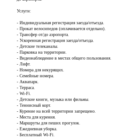
Услуги:
- Индивидуальная регистрация заезда/отъезда.
- Прокат велосипедов (оплачивается отдельно).
- Трансфер от/до аэропорта.
- Ускоренная регистрация заезда/отъезда.
- Детские телеканалы.
- Парковка на территории.
- Видеонаблюдение в местах общего пользования.
- Лифт.
- Номера для некурящих.
- Семейные номера.
- Аквапарк.
- Терраса.
- Wi-Fi.
- Детские книги, музыка или фильмы.
- Теннисный корт.
- Курение на всей территории запрещено.
- Места для курения.
- Маршруты для пеших прогулок.
- Ежедневная уборка.
- Бесплатный Wi-Fi.