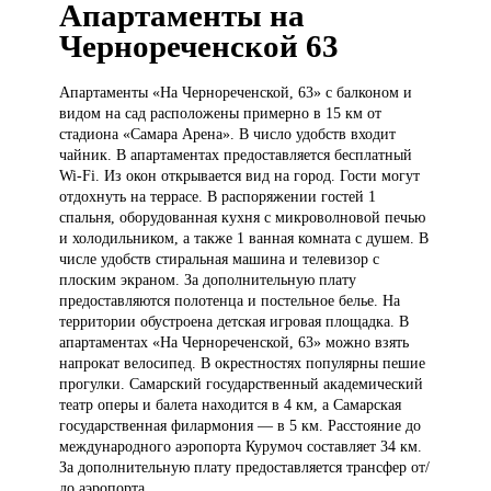
Апартаменты на
Чернореченской 63
Апартаменты «На
Чернореченской, 63» с балконом и
видом на сад расположены примерно в 15 км от
стадиона «Самара Арена». В число удобств входит
чайник. В апартаментах предоставляется бесплатный
Wi-Fi. Из окон открывается вид на город. Гости могут
отдохнуть на террасе. В распоряжении гостей 1
спальня, оборудованная кухня с микроволновой печью
и холодильником, а также 1 ванная комната с душем. В
числе удобств стиральная машина и телевизор с
плоским экраном. За дополнительную плату
предоставляются полотенца и постельное белье. На
территории обустроена детская игровая площадка. В
апартаментах «На Чернореченской, 63» можно взять
напрокат велосипед. В окрестностях популярны пешие
прогулки. Самарский государственный академический
театр оперы и балета находится в 4 км, а Самарская
государственная филармония — в 5 км. Расстояние до
международного аэропорта Курумоч составляет 34 км.
За дополнительную плату предоставляется трансфер от/
до аэропорта.