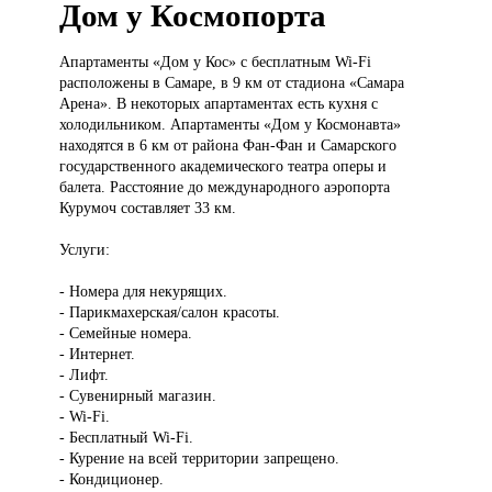
Дом у Космопорта
Апартаменты «Дом
у Кос» с бесплатным Wi-Fi
расположены в Самаре, в 9 км от стадиона «Самара
Арена». В некоторых апартаментах есть кухня с
холодильником. Апартаменты «Дом у Космонавта»
находятся в 6 км от района Фан-Фан и Самарского
государственного академического театра оперы и
балета. Расстояние до международного аэропорта
Курумоч составляет 33 км.
Услуги:
- Номера для некурящих.
- Парикмахерская/салон красоты.
- Семейные номера.
- Интернет.
- Лифт.
- Сувенирный магазин.
- Wi-Fi.
- Бесплатный Wi-Fi.
- Курение на всей территории запрещено.
- Кондиционер.