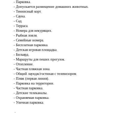
- Парковка.
- Допускается размещение домашних животных.
- Теннисный корт.
- Сауна.
- Сад.
- Терраса.
- Номера для некурящих.
- Рыбная ловля.
- Семейные номера.
- Бесплатная парковка.
- Детская игровая площадка.
- Бильярд.
- Маршруты для пеших прогулок.
- Отопление.
- Частная пляжная зона.
- Общий лаундж/гостиная с телевизором.
- Пляж (первая линия).
- Парковка на территории.
- Частная парковка.
- Детские телеканалы.
- Охраняемая парковка.
- Уличная парковка.