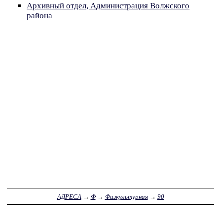
Архивный отдел, Администрация Волжского
района
АДРЕСА
→
Ф
→
Физкультурная
→
90