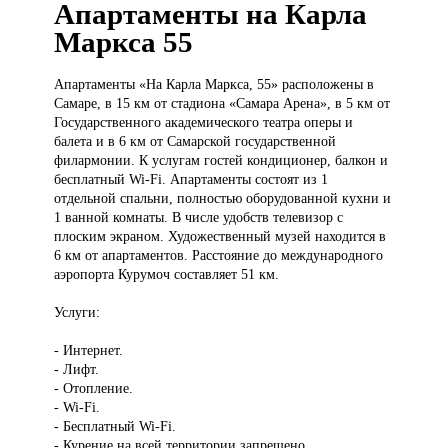
Апартаменты на Карла
Маркса 55
Апартаменты «На
Карла Маркса, 55» расположены в
Самаре, в 15 км от стадиона «Самара Арена», в 5 км от
Государственного академического театра оперы и
балета и в 6 км от Самарской государственной
филармонии. К услугам гостей кондиционер, балкон и
бесплатный Wi-Fi. Апартаменты состоят из 1
отдельной спальни, полностью оборудованной кухни и
1 ванной комнаты. В числе удобств телевизор с
плоским экраном. Художественный музей находится в
6 км от апартаментов. Расстояние до международного
аэропорта Курумоч составляет 51 км.
Услуги:
- Интернет.
- Лифт.
- Отопление.
- Wi-Fi.
- Бесплатный Wi-Fi.
- Курение на всей территории запрещено.