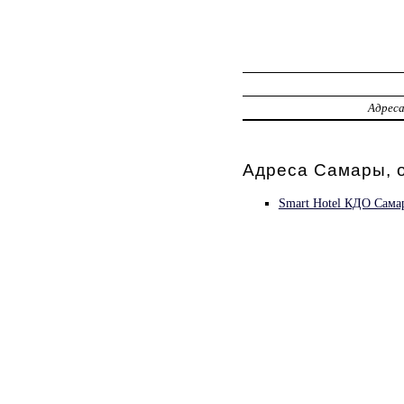
Адрес
Адреса Самары, о
Smart Hotel КДО Сама