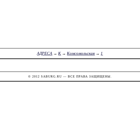
АДРЕСА
→
К
→
Комсомольская
→
1
© 2012
SABURG.RU
— ВСЕ ПРАВА ЗАЩИЩЕНЫ.