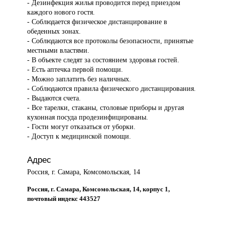
- Дезинфекция жилья проводится перед приездом
каждого нового гостя.
- Соблюдается физическое дистанцирование в
обеденных зонах.
- Соблюдаются все протоколы безопасности, принятые
местными властями.
- В объекте следят за состоянием здоровья гостей.
- Есть аптечка первой помощи.
- Можно заплатить без наличных.
- Соблюдаются правила физического дистанцирования.
- Выдаются счета.
- Все тарелки, стаканы, столовые приборы и другая
кухонная посуда продезинфицированы.
- Гости могут отказаться от уборки.
- Доступ к медицинской помощи.
Адрес
Россия, г. Самара, Комсомольская, 14
Россия, г. Самара, Комсомольская, 14, корпус 1,
почтовый индекс 443527