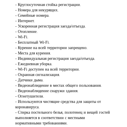
- Круглосуточная стойка регистрации.
- Номера для некурящих.
- Семейные номера.
- Интернет.
- Ускоренная регистрация заезда/отъезда.
- Отопление.
- Wi-Fi.
- Бесплатный Wi-Fi.
- Курение на всей территории запрещено.
- Места для курения.
- Индивидуальная регистрация заезда/отъезда.
- Ежедневная уборка.
- Wi-Fi доступен на всей территории.
- Охранная сигнализация.
- Датчики дыма.
- Видеонаблюдение в местах общего пользования.
- Видеонаблюдение снаружи здания.
- Огнетушители.
- Используются чистящие средства для защиты от
коронавируса.
- Стирка постельного белья, полотенец и вещей гостей
выполняется в соответствии с местными
нормативными требованиями.