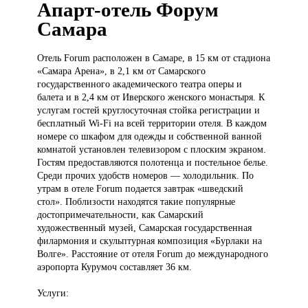
Апарт-отель Форум
Самара
Отель Forum
расположен в Самаре, в 15 км от стадиона
«Самара Арена», в 2,1 км от Самарского
государственного академического театра оперы и
балета и в 2,4 км от Иверского женского монастыря. К
услугам гостей круглосуточная стойка регистрации и
бесплатный Wi-Fi на всей территории отеля. В каждом
номере со шкафом для одежды и собственной ванной
комнатой установлен телевизором с плоским экраном.
Гостям предоставляются полотенца и постельное белье.
Среди прочих удобств номеров — холодильник. По
утрам в отеле Forum подается завтрак «шведский
стол». Поблизости находятся такие популярные
достопримечательности, как Самарский
художественный музей, Самарская государственная
филармония и скульптурная композиция «Бурлаки на
Волге». Расстояние от отеля Forum до международного
аэропорта Курумоч составляет 36 км.
Услуги: