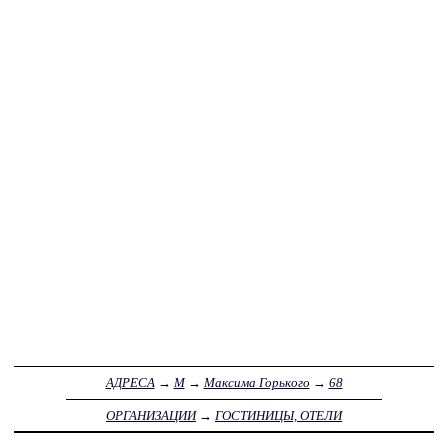
АДРЕСА
→
М
→
Максима Горького
→
68
ОРГАНИЗАЦИИ
→
ГОСТИНИЦЫ, ОТЕЛИ