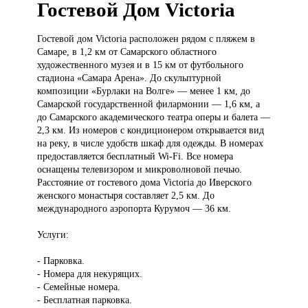
Гостевой Дом Victoria
Гостевой дом
Victoria расположен рядом с пляжем в
Самаре, в 1,2 км от Самарского областного
художественного музея и в 15 км от футбольного
стадиона «Самара Арена». До скульптурной
композиции «Бурлаки на Волге» — менее 1 км, до
Самарской государственной филармонии — 1,6 км, а
до Самарского академического театра оперы и балета —
2,3 км. Из номеров с кондиционером открывается вид
на реку, в числе удобств шкаф для одежды. В номерах
предоставляется бесплатный Wi-Fi. Все номера
оснащены телевизором и микроволновой печью.
Расстояние от гостевого дома Victoria до Иверского
женского монастыря составляет 2,5 км. До
международного аэропорта Курумоч — 36 км.
Услуги:
- Парковка.
- Номера для некурящих.
- Семейные номера.
- Бесплатная парковка.