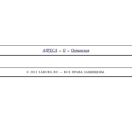
АДРЕСА
→
О
→
Охтинская
© 2012
SABURG.RU
— ВСЕ ПРАВА ЗАЩИЩЕНЫ.