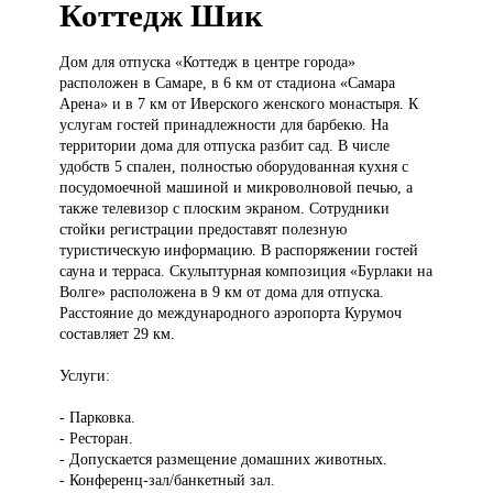
Коттедж Шик
Дом для
отпуска «Коттедж в центре города»
расположен в Самаре, в 6 км от стадиона «Самара
Арена» и в 7 км от Иверского женского монастыря. К
услугам гостей принадлежности для барбекю. На
территории дома для отпуска разбит сад. В числе
удобств 5 спален, полностью оборудованная кухня с
посудомоечной машиной и микроволновой печью, а
также телевизор с плоским экраном. Сотрудники
стойки регистрации предоставят полезную
туристическую информацию. В распоряжении гостей
сауна и терраса. Скульптурная композиция «Бурлаки на
Волге» расположена в 9 км от дома для отпуска.
Расстояние до международного аэропорта Курумоч
составляет 29 км.
Услуги:
- Парковка.
- Ресторан.
- Допускается размещение домашних животных.
- Конференц-зал/банкетный зал.