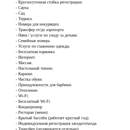
- Круглосуточная стойка регистрации.
- Сауна.
- Сад.
- Терраса.
- Номера для некурящих.
- Трансфер от/до аэропорта.
- Няня / услуги по уходу за детьми.
- Семейные номера.
- Услуги по глажению одежды.
- Бесплатная парковка.
- Интернет.
- Массаж.
- Настольный теннис.
- Караоке.
- Чистка обуви.
- Принадлежности для барбекю.
- Отопление.
- Wi-Fi.
- Бесплатный Wi-Fi.
- Кондиционер.
- Ресторан (меню).
- Крытый бассейн (работает круглый год).
- Индивидуальная регистрация заезда/отъезда.
- Трансфер (оплачивается отдельно).