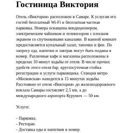
Гостиница Виктория
Отель «Виктория»
расположен в Самаре. К услугам его
гостей бесплатный Wi-Fi и бесплатная частная
парковка. Номера оснащены кондиционером,
электрическим чайником и телевизором с плоским
экраном со спутниковыми каналами. В ванной комнате
предоставляется купальный халат, тапочки и фен. По
запросу еда, напитки и завтрак могут быть поданы в
номер. Различные кафе и магазины расположены в
пределах 10 минут ходьбы от отеля. В числе прочих
удобств этого отеля бар, круглосуточная стойка
регистрации и услуги парковщика. Станция метро
«Московская» находится в 15 минутах ходьбы.
Расстояние от отеля «Виктория» до железнодорожного
вокзала Самары составляет 2,5 км, а до
международного аэропорта Курумоч — 50 км.
Услуги:
- Парковка.
- Ресторан.
- Доставка еды и напитков в номер.