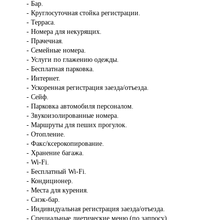
- Бар.
- Круглосуточная стойка регистрации.
- Терраса.
- Номера для некурящих.
- Прачечная.
- Семейные номера.
- Услуги по глажению одежды.
- Бесплатная парковка.
- Интернет.
- Ускоренная регистрация заезда/отъезда.
- Сейф.
- Парковка автомобиля персоналом.
- Звукоизолированные номера.
- Маршруты для пеших прогулок.
- Отопление.
- Факс/ксерокопирование.
- Хранение багажа.
- Wi-Fi.
- Бесплатный Wi-Fi.
- Кондиционер.
- Места для курения.
- Снэк-бар.
- Индивидуальная регистрация заезда/отъезда.
- Специальные диетические меню (по запросу).