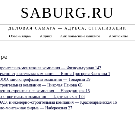
SABURG.RU
ДЕЛОВАЯ САМАРА — АДРЕСА, ОРГАНИЗАЦИИ
а
Организации
Карта
Как попасть в каталог
Контакты
аре
троительно-монтажная компания — Физкультурная 143
ектно-строительная компания — Князя Григория Засекина 1
 ООО, многопрофильная компания — Товарная 39
оительная компания — Николая Панова 6Б
енно-строительная компания — Новоурицкая 15
во-строительная компания — Партизанская 173
АО, инженерно-строительная компания — Красноармейская 1б
ьно-монтажная фирма — Набережная 27